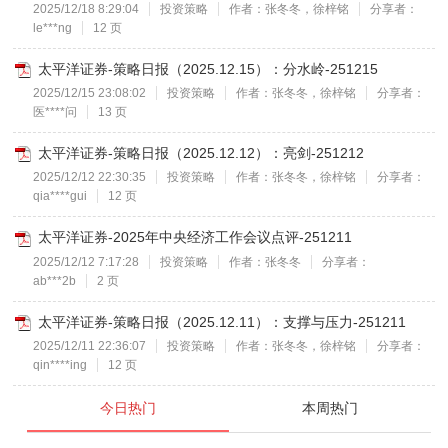
2025/12/18 8:29:04
投资策略
作者：张冬冬，徐梓铭
分享者：
le***ng
12 页
太平洋证券-策略日报（2025.12.15）：分水岭-251215
2025/12/15 23:08:02
投资策略
作者：张冬冬，徐梓铭
分享者：
医****问
13 页
太平洋证券-策略日报（2025.12.12）：亮剑-251212
2025/12/12 22:30:35
投资策略
作者：张冬冬，徐梓铭
分享者：
qia****gui
12 页
太平洋证券-2025年中央经济工作会议点评-251211
2025/12/12 7:17:28
投资策略
作者：张冬冬
分享者：
ab***2b
2 页
太平洋证券-策略日报（2025.12.11）：支撑与压力-251211
2025/12/11 22:36:07
投资策略
作者：张冬冬，徐梓铭
分享者：
qin****ing
12 页
今日热门
本周热门