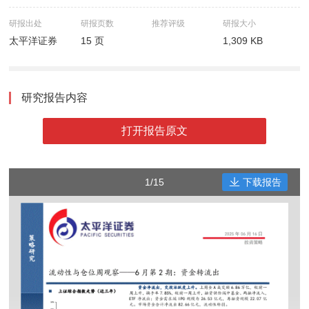
研报出处
研报页数
推荐评级
研报大小
太平洋证券
15 页
1,309 KB
研究报告内容
打开报告原文
1/15
下载报告