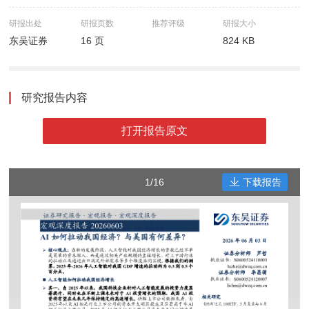
研报出处
研报页数
推荐评级
研报大小
东吴证券
16 页
824 KB
研究报告内容
打开报告原文
1/16
下载报告