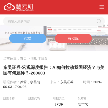
当前位置：
首页
> 研报详细页
东吴证券-宏观深度报告：AI如何拉动我国经济？与美
国有何差异？-260603
研报作者：
芦哲，李昌萌
来自：
东吴证券
时间：
2026-
06-03 17:04:06
股票名称
股票代码
研报类型
发布者
（PDF）
哈****C