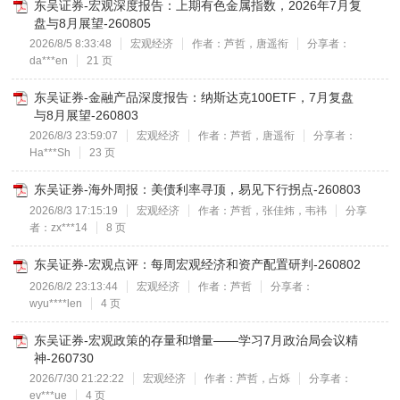
东吴证券-宏观深度报告：上期有色金属指数，2026年7月复
盘与8月展望-260805
2026/8/5 8:33:48
宏观经济
作者：芦哲，唐遥衔
分享者：
da***en
21 页
东吴证券-金融产品深度报告：纳斯达克100ETF，7月复盘
与8月展望-260803
2026/8/3 23:59:07
宏观经济
作者：芦哲，唐遥衔
分享者：
Ha***Sh
23 页
东吴证券-海外周报：美债利率寻顶，易见下行拐点-260803
2026/8/3 17:15:19
宏观经济
作者：芦哲，张佳炜，韦祎
分享
者：zx***14
8 页
东吴证券-宏观点评：每周宏观经济和资产配置研判-260802
2026/8/2 23:13:44
宏观经济
作者：芦哲
分享者：
wyu****len
4 页
东吴证券-宏观政策的存量和增量——学习7月政治局会议精
神-260730
2026/7/30 21:22:22
宏观经济
作者：芦哲，占烁
分享者：
ev***ue
4 页