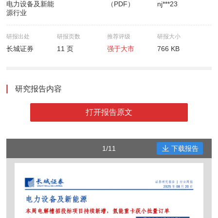
电力设备及新能
（PDF）
nj***23
源行业
研报出处
研报页数
推荐评级
研报大小
长城证券
11 页
强于大市
766 KB
研究报告内容
打开报告原文
1/11
下载报告