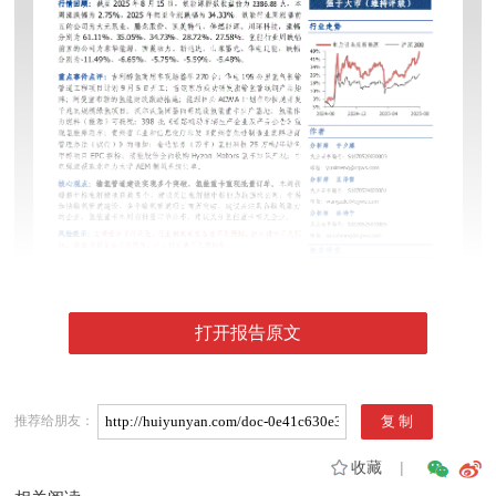
打开报告原文
推荐给朋友：
收藏
|