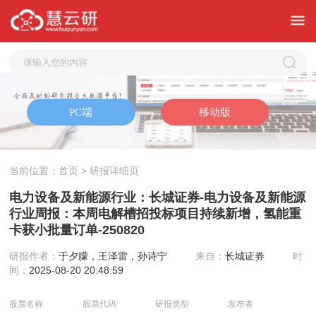
当前位置：
首页
> 研报详细页
电力设备及新能源行业：长城证券-电力设备及新能源
行业周报：本周电解槽招投标项目持续新增，氢能重
卡获小批量订单-250820
研报作者：
于夕朦，王泽雷，孙诗宁
来自：
长城证券
时
间：
2025-08-20 20:48:59
股票名称
股票代码
研报类型
发布者