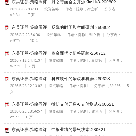
东吴证券-策略周评：月之暗面全面开源Kimi K3-260802
2026/8/3 7:14:03
投资策略
作者：陈刚，谢立昕
分享者：
sl***ao
7 页
东吴证券-策略周评：反弹的时间和空间研判-260802
2026/8/2 23:54:06
投资策略
作者：陈刚，谢立昕
分享者：
w9***g6
10 页
东吴证券-策略周评：资金面扰动仍将延续-260712
2026/7/12 14:41:37
投资策略
作者：陈刚，蒋珺逸
分享者：
W****O
7 页
东吴证券-策略周评：科技硬件的争议和机会-260628
2026/6/28 12:13:03
投资策略
作者：陈刚
分享者：j8***25
5
页
东吴证券-策略周评：微信支付开启AI支付测试-260621
2026/6/21 18:56:57
投资策略
作者：陈刚，谢立昕
分享者：
w****l
6 页
东吴证券-策略周评：中报业绩的景气线索-260621