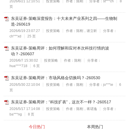
2026/6/21 12:10:51
投资策略
作者：陈刚
分享者：st***ch
8
页
东吴证券-策略深度报告：十大未来产业系列之四——生物制
造-260619
2026/6/19 23:07:27
投资策略
作者：陈刚，谢立昕
分享者：
ch***xd
25 页
东吴证券-策略周评：如何理解和应对本次科技行情的波
动？-260607
2026/6/7 15:30:02
投资策略
作者：陈刚
分享者：
hua****718
6 页
东吴证券-策略周评：市场风格会切换吗？-260530
2026/5/30 22:10:04
投资策略
作者：陈刚
分享者：jo***ie
6
页
东吴证券-策略周评：“科技扩表”，这次不一样？-260517
2026/5/17 17:14:08
投资策略
作者：陈刚，蒋珺逸
分享者：
ba***ng
8 页
今日热门
本周热门