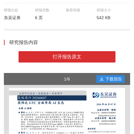
研报出处
研报页数
推荐评级
研报大小
东吴证券
6 页
542 KB
研究报告内容
打开报告原文
1/6
下载报告