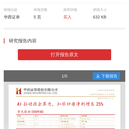
研报出处
研报页数
推荐评级
研报大小
华西证券
5 页
买入
632 KB
研究报告内容
打开报告原文
1/5
下载报告