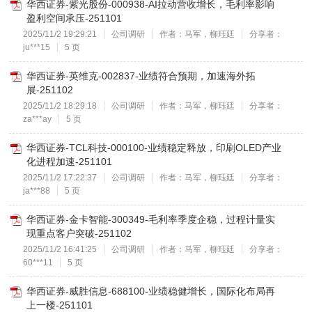
华西证券-紫光股份-000938-AI拉动营收增长，毛利率影响
盈利空间承压-251101
2025/11/2 19:29:21
公司调研
作者：马军，柳珏廷
分享者：
ju***15
5 页
华西证券-英维克-002837-业绩符合预期，加速海外拓
展-251102
2025/11/2 18:29:18
公司调研
作者：马军，柳珏廷
分享者：
za***ay
5 页
华西证券-TCL科技-000100-业绩稳定释放，印刷OLED产业
化进程加速-251101
2025/11/2 17:22:37
公司调研
作者：马军，柳珏廷
分享者：
ja***88
5 页
华西证券-金卡智能-300349-毛利率季度企稳，过程计量实
现重点客户突破-251102
2025/11/2 16:41:25
公司调研
作者：马军，柳珏廷
分享者：
60***11
5 页
华西证券-威胜信息-688100-业绩稳健增长，国际化布局再
上一楼-251101