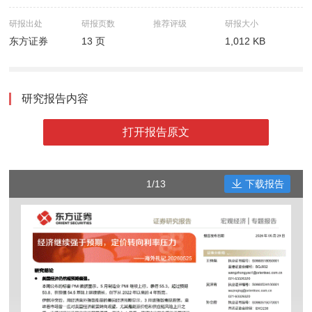
研报出处
研报页数
推荐评级
研报大小
东方证券
13 页
1,012 KB
研究报告内容
打开报告原文
1/13
下载报告