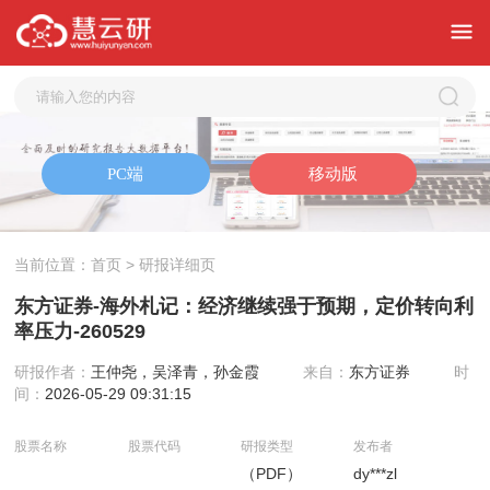
当前位置：
首页
> 研报详细页
东方证券-海外札记：经济继续强于预期，定价转向利
率压力-260529
研报作者：
王仲尧，吴泽青，孙金霞
来自：
东方证券
时
间：
2026-05-29 09:31:15
股票名称
股票代码
研报类型
发布者
（PDF）
dy***zl