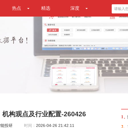
热点
精选
深度
机构观点及行业配置-260426
1、
智能投研
时间：
2026-04-26 21:42:11
2、