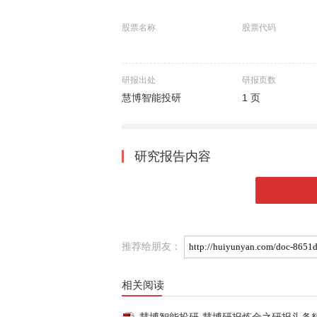
股票名称
股票代码
研报出处
研报页数
慧博智能投研
1 页
研究报告内容
推荐给朋友：
相关阅读