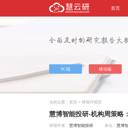
首页
当前位置：
首页
> 研报详细页
慧博智能投研-机构周策略：
研报作者：
慧博智能投研
来自：
慧博