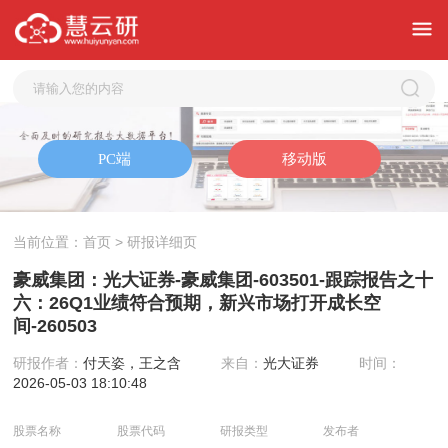
当前位置：
首页
> 研报详细页
豪威集团：光大证券-豪威集团-603501-跟踪报告之十
六：26Q1业绩符合预期，新兴市场打开成长空
间-260503
研报作者：
付天姿，王之含
来自：
光大证券
时间：
2026-05-03 18:10:48
股票名称
股票代码
研报类型
发布者