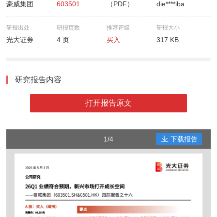
豪威集团
603501
（PDF）
die****iba
研报出处
研报页数
推荐评级
研报大小
光大证券
4 页
买入
317 KB
研究报告内容
打开报告原文
1/4
下载报告