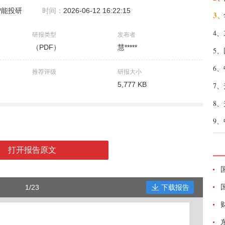
智能投研
时间：
2026-06-12 16:22:15
3、
4、
研报类型
发布者
（PDF）
慧*****
5、
6、
推荐评级
研报大小
5,777 KB
7、
8、
9、
打开报告原文
1/23
下载报告