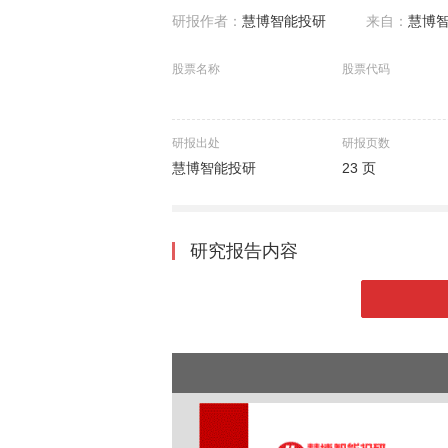
研报作者：
慧博智能投研
来自：
慧博
股票名称
股票代码
研报出处
研报页数
慧博智能投研
23 页
研究报告内容