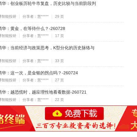
精华：创业板历轮牛市复盘，历史比较与当前阶段判
博智能投研
分享者：慧*****
29 页
：黄金，在等待什么？-260728
博智能投研
分享者：慧*****
17 页
精华：当前经济与政策思考，K型分化的历史脉络与
博智能投研
分享者：慧*****
33 页
华：这一次，是金银的拐点吗？-260724
博智能投研
分享者：慧*****
27 页
华：越恐慌时，越应理性地看看数据-260721
博智能投研
分享者：慧*****
22 页