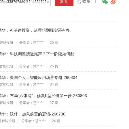
收藏
|
精华：AI基建投资，从理想到现实还有多
智能投研
分享者：慧*****
25 页
精华：科技调整接近尾声？下一阶段如何配
智能投研
分享者：慧*****
26 页
华：央国企人工智能应用场景专题-260804
智能投研
分享者：慧*****
34 页
：布局“六张网”，修复K型经济第一步-260803
智能投研
分享者：慧*****
27 页
华：沃什，加息前置的逻辑-260730
博智能投研
分享者：慧*****
24 页