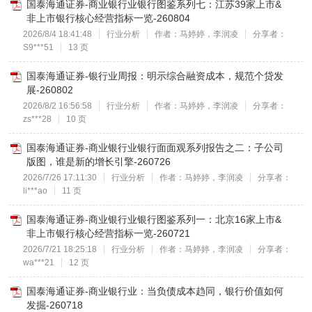
国泰海通证券-商业银行业银行图鉴系列七：江苏39家上市&
非上市银行核心经营指标一览-260804
2026/8/4 18:41:48
行业分析
作者：马婷婷，李润凌
分享者：
S9***51
13 页
国泰海通证券-银行业周报：明示综合融资成本，规范个贷发
展-260802
2026/8/2 16:56:58
行业分析
作者：马婷婷，李润凌
分享者：
zs***28
10 页
国泰海通证券-商业银行业银行面面观系列报告之二：子公司
版图，谁是新的增长引擎-260726
2026/7/26 17:11:30
行业分析
作者：马婷婷，李润凌
分享者：
li***ao
11 页
国泰海通证券-商业银行业银行图鉴系列一：北京16家上市&
非上市银行核心经营指标一览-260721
2026/7/21 18:25:18
行业分析
作者：马婷婷，李润凌
分享者：
wa***21
12 页
国泰海通证券-商业银行业：当负债成本趋同，银行价值如何
发掘-260718