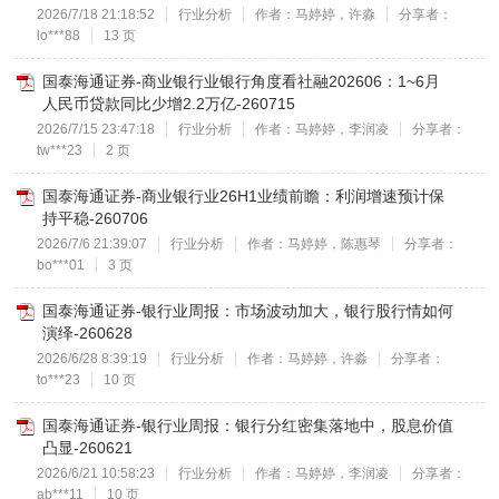
2026/7/18 21:18:52
行业分析
作者：马婷婷，许淼
分享者：
lo***88
13 页
国泰海通证券-商业银行业银行角度看社融202606：1~6月
人民币贷款同比少增2.2万亿-260715
2026/7/15 23:47:18
行业分析
作者：马婷婷，李润凌
分享者：
tw***23
2 页
国泰海通证券-商业银行业26H1业绩前瞻：利润增速预计保
持平稳-260706
2026/7/6 21:39:07
行业分析
作者：马婷婷，陈惠琴
分享者：
bo***01
3 页
国泰海通证券-银行业周报：市场波动加大，银行股行情如何
演绎-260628
2026/6/28 8:39:19
行业分析
作者：马婷婷，许淼
分享者：
to***23
10 页
国泰海通证券-银行业周报：银行分红密集落地中，股息价值
凸显-260621
2026/6/21 10:58:23
行业分析
作者：马婷婷，李润凌
分享者：
ab***11
10 页