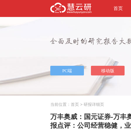
首页
当前位置：
首页
> 研报详细页
万丰奥威：国元证券-万丰奥威-
报点评：公司经营稳健，业务