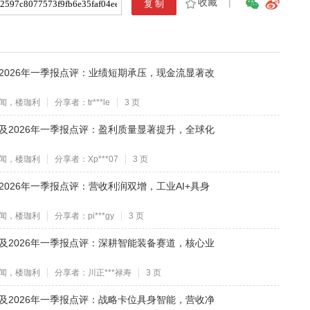
收藏
|
年报及2026年一季报点评：业绩短期承压，现金流显著改
闻，楼珈利
分享者：tr***le
3 页
年年报及2026年一季报点评：盈利质量显著提升，全球化
闻，楼珈利
分享者：Xp***07
3 页
报及2026年一季报点评：营收利润双增，工业AI+具身
闻，楼珈利
分享者：pi***gy
3 页
年年报及2026年一季报点评：深耕智能装备赛道，核心业
闻，楼珈利
分享者：川正***禄寿
3 页
年年报及2026年一季报点评：战略卡位具身智能，营收净