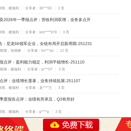
斯闻，楼珈利
分享者：36***00
3 页
年年报及2026年一季报点评：营收利润双增，业务多点开
斯闻，楼珈利
分享者：sim****979
3 页
报告：尼龙66领军企业，全链布局开启新周期-251231
斯闻，张帅峰
分享者：ho***an
12 页
三季报点评：盈利能力稳定，利润平稳增长-251110
斯闻，楼珈利
分享者：jo***07
3 页
季报点评：业绩增长显著，业务持续拓展-251107
斯闻，楼珈利
分享者：龙****兰
3 页
年第三季度报告点评：业绩有所承压，Q3有所好
斯闻，楼珈利
分享者：g****p
3 页