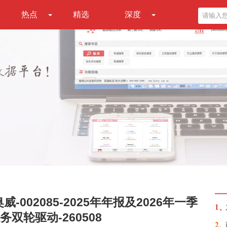
热点
精选
深度
002085-2025年年报及2026年一季
1、
双轮驱动-260508
2、