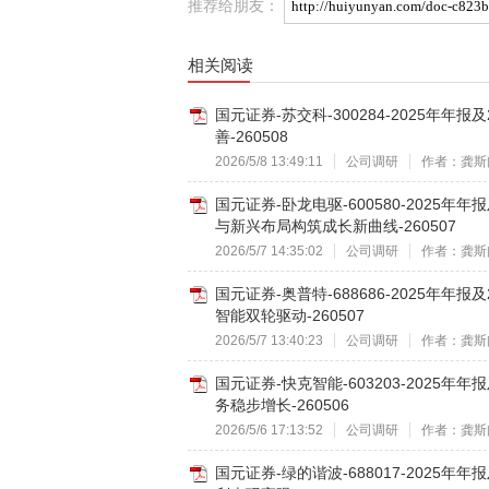
推荐给朋友：
相关阅读
国元证券-苏交科-300284-2025年
善-260508
2026/5/8 13:49:11
公司调研
作者：龚斯
国元证券-卧龙电驱-600580-2025
与新兴布局构筑成长新曲线-260507
2026/5/7 14:35:02
公司调研
作者：龚斯
国元证券-奥普特-688686-2025年年
智能双轮驱动-260507
2026/5/7 13:40:23
公司调研
作者：龚斯
国元证券-快克智能-603203-2025
务稳步增长-260506
2026/5/6 17:13:52
公司调研
作者：龚斯
国元证券-绿的谐波-688017-2025