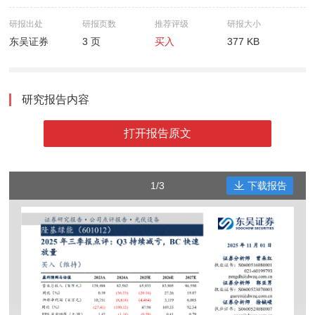
研报出处
研报页数
推荐评级
研报大小
东吴证券
3 页
买入
377 KB
研究报告内容
打开报告原文
1/3
下载报告