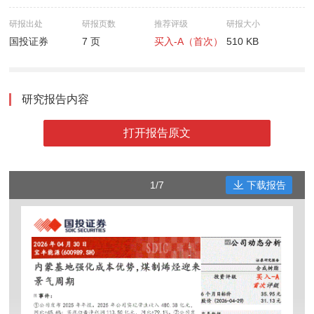
研报出处
研报页数
推荐评级
研报大小
国投证券
7 页
买入-A（首次）
510 KB
研究报告内容
打开报告原文
1/7
下载报告