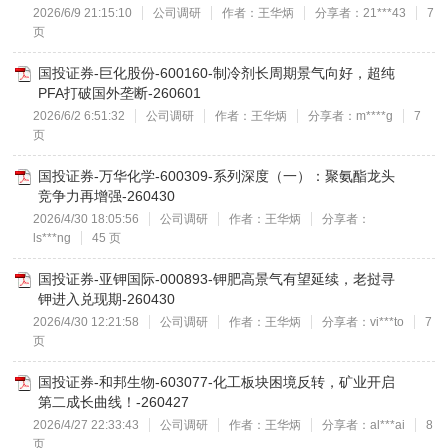
2026/6/9 21:15:10
公司调研
作者：王华炳
分享者：21***43
7
页
国投证券-巨化股份-600160-制冷剂长周期景气向好，超纯
PFA打破国外垄断-260601
2026/6/2 6:51:32
公司调研
作者：王华炳
分享者：m****g
7
页
国投证券-万华化学-600309-系列深度（一）：聚氨酯龙头
竞争力再增强-260430
2026/4/30 18:05:56
公司调研
作者：王华炳
分享者：
ls***ng
45 页
国投证券-亚钾国际-000893-钾肥高景气有望延续，老挝寻
钾进入兑现期-260430
2026/4/30 12:21:58
公司调研
作者：王华炳
分享者：vi***to
7
页
国投证券-和邦生物-603077-化工板块困境反转，矿业开启
第二成长曲线！-260427
2026/4/27 22:33:43
公司调研
作者：王华炳
分享者：al***ai
8
页