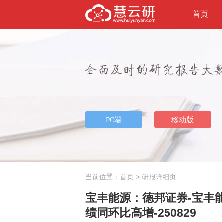
首页
当前位置：
首页
> 研报详细页
宝丰能源：德邦证券-宝丰能源
绩同环比高增-250829