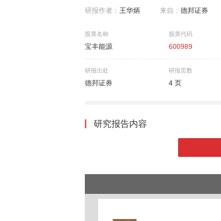
研报作者：
王华炳
来自：
德邦证券
股票名称
股票代码
宝丰能源
600989
研报出处
研报页数
德邦证券
4 页
研究报告内容