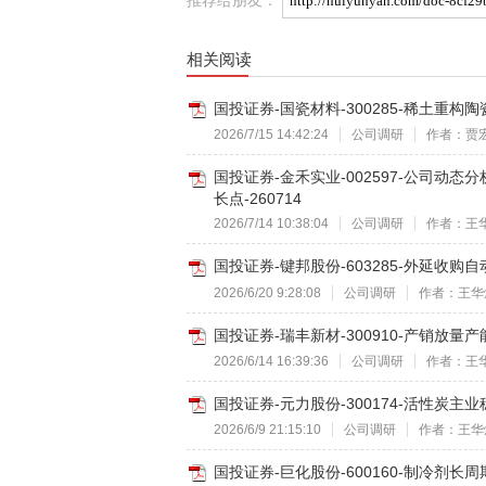
相关阅读
国投证券-国瓷材料-300285-稀土重构陶
2026/7/15 14:42:24
公司调研
作者：贾
国投证券-金禾实业-002597-公司
长点-260714
2026/7/14 10:38:04
公司调研
作者：王
国投证券-键邦股份-603285-外延收购
2026/6/20 9:28:08
公司调研
作者：王华
国投证券-瑞丰新材-300910-产销放量
2026/6/14 16:39:36
公司调研
作者：王
国投证券-元力股份-300174-活性炭主业
2026/6/9 21:15:10
公司调研
作者：王华
国投证券-巨化股份-600160-制冷剂长周