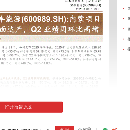
打开报告原文
收藏
|