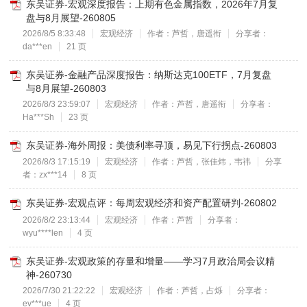
东吴证券-宏观深度报告：上期有色金属指数，2026年7月复
盘与8月展望-260805
2026/8/5 8:33:48
宏观经济
作者：芦哲，唐遥衔
分享者：
da***en
21 页
东吴证券-金融产品深度报告：纳斯达克100ETF，7月复盘
与8月展望-260803
2026/8/3 23:59:07
宏观经济
作者：芦哲，唐遥衔
分享者：
Ha***Sh
23 页
东吴证券-海外周报：美债利率寻顶，易见下行拐点-260803
2026/8/3 17:15:19
宏观经济
作者：芦哲，张佳炜，韦祎
分享
者：zx***14
8 页
东吴证券-宏观点评：每周宏观经济和资产配置研判-260802
2026/8/2 23:13:44
宏观经济
作者：芦哲
分享者：
wyu****len
4 页
东吴证券-宏观政策的存量和增量——学习7月政治局会议精
神-260730
2026/7/30 21:22:22
宏观经济
作者：芦哲，占烁
分享者：
ev***ue
4 页