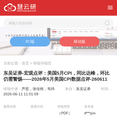
当前位置：
首页
> 研报详细页
东吴证券-宏观点评：美国5月CPI，同比达峰，环比
仍需警惕——2026年5月美国CPI数据点评-260611
研报作者：
芦哲，张佳炜，韦祎
来自：
东吴证券
时间：
2026-06-11 11:01:09
股票名称
股票代码
研报类型
发布者
（PDF）
tf***pm