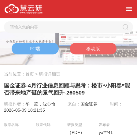
当前位置：
首页
> 研报详细页
国金证券-4月行业信息回顾与思考：楼市“小阳春”能
否带来地产链的景气回升-260509
研报作者：
牟一凌，沈心怡
来自：
国金证券
时间：
2026-05-09 18:21:35
股票名称
股票代码
研报类型
发布者
（PDF）
ya***41