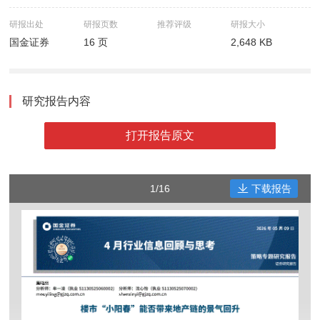
研报出处
研报页数
推荐评级
研报大小
国金证券
16 页
2,648 KB
研究报告内容
打开报告原文
1/16
下载报告