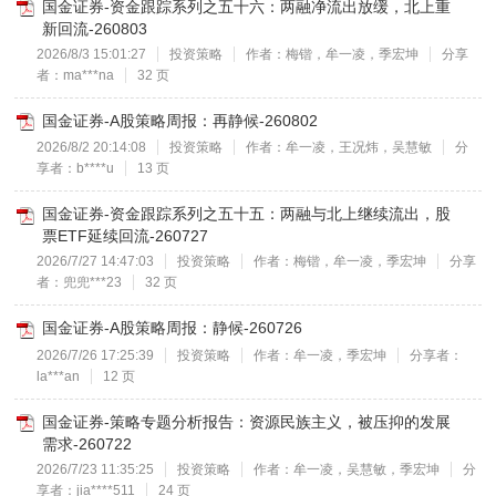
国金证券-资金跟踪系列之五十六：两融净流出放缓，北上重
新回流-260803
2026/8/3 15:01:27
投资策略
作者：梅锴，牟一凌，季宏坤
分享
者：ma***na
32 页
国金证券-A股策略周报：再静候-260802
2026/8/2 20:14:08
投资策略
作者：牟一凌，王况炜，吴慧敏
分
享者：b****u
13 页
国金证券-资金跟踪系列之五十五：两融与北上继续流出，股
票ETF延续回流-260727
2026/7/27 14:47:03
投资策略
作者：梅锴，牟一凌，季宏坤
分享
者：兜兜***23
32 页
国金证券-A股策略周报：静候-260726
2026/7/26 17:25:39
投资策略
作者：牟一凌，季宏坤
分享者：
la***an
12 页
国金证券-策略专题分析报告：资源民族主义，被压抑的发展
需求-260722
2026/7/23 11:35:25
投资策略
作者：牟一凌，吴慧敏，季宏坤
分
享者：jia****511
24 页