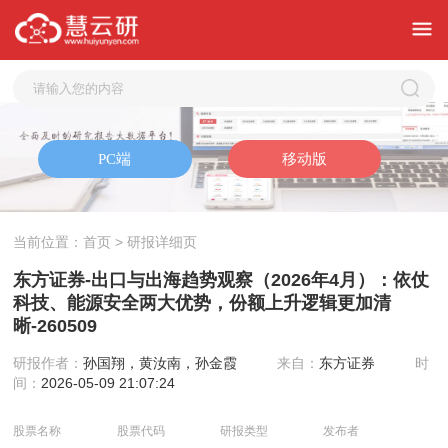
当前位置：
首页
> 研报详细页
东方证券-出口与出海趋势观察（2026年4月）：依仗
科技、能源安全两大优势，份额上升逻辑更加清
晰-260509
研报作者：
孙国翔，黄汝南，孙金霞
来自：
东方证券
时
间：
2026-05-09 21:07:24
股票名称
股票代码
研报类型
发布者