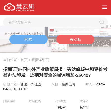
当前位置：
首页
> 研报详细页
招商证券-国内外产业政策周报：碳达峰碳中和评价考
核办法印发，近期对安全的强调增加-260427
研报作者：
张夏，郭佳宜
来自：
招商证券
时间：
2026-
04-28 10:11:18
股票名称
股票代码
研报类型
发布者
（PDF）
to***in