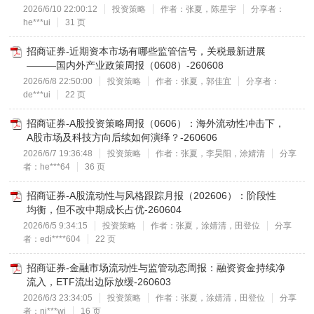
2026/6/10 22:00:12
投资策略
作者：张夏，陈星宇
分享者：
he***ui
31 页
招商证券-近期资本市场有哪些监管信号，关税最新进展
———国内外产业政策周报（0608）-260608
2026/6/8 22:50:00
投资策略
作者：张夏，郭佳宜
分享者：
de***ui
22 页
招商证券-A股投资策略周报（0606）：海外流动性冲击下，
A股市场及科技方向后续如何演绎？-260606
2026/6/7 19:36:48
投资策略
作者：张夏，李昊阳，涂婧清
分享
者：he***64
36 页
招商证券-A股流动性与风格跟踪月报（202606）：阶段性
均衡，但不改中期成长占优-260604
2026/6/5 9:34:15
投资策略
作者：张夏，涂婧清，田登位
分享
者：edi****604
22 页
招商证券-金融市场流动性与监管动态周报：融资资金持续净
流入，ETF流出边际放缓-260603
2026/6/3 23:34:05
投资策略
作者：张夏，涂婧清，田登位
分享
者：nj***wj
16 页