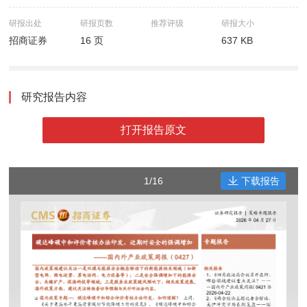
研报出处
研报页数
推荐评级
研报大小
招商证券
16 页
637 KB
研究报告内容
打开报告原文
1/16
下载报告